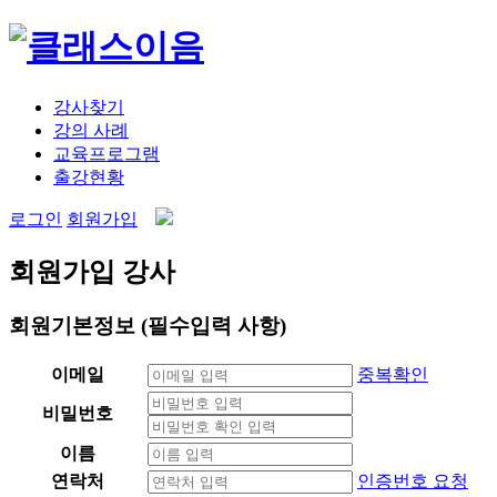
강사찾기
강의 사례
교육프로그램
출강현황
로그인
회원가입
회원가입
강사
회원기본정보
(필수입력 사항)
이메일
중복확인
비밀번호
이름
연락처
인증번호 요청