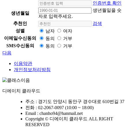
인증번호 확인
생년월일을 숫
생년월일
자로 입력주세요.
추천인
검색
성별
남자
여자
이메일수신동의
동의
거부
SMS수신동의
동의
거부
다음
이용약관
개인정보처리방침
디에이치 클라우드
주소 : 경기도 안양시 동안구 경수대로 610번길 37
전화 : 02-2067-0097 (10:00 ~ 18:00)
Email : chanho94@hanmail.net
Copyright © 디에이치 클라우드 ALL RIGHT
RESERVED